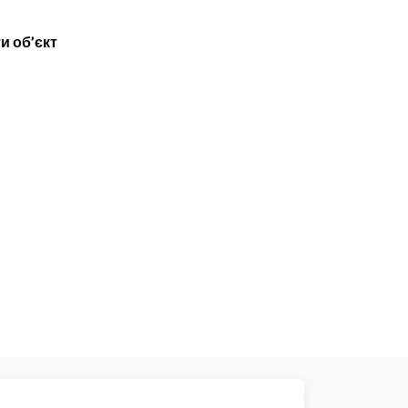
и об’єкт