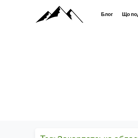
Блог
Що по