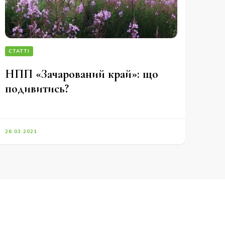
СТАТТІ
НПП «Зачарований край»: що
подивитись?
26.03.2021