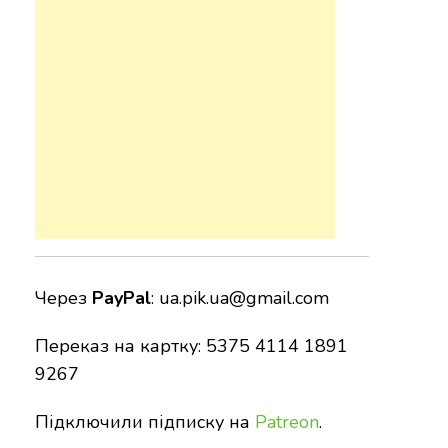
Через
PayPal
:
ua.pik.ua@gmail.com
Переказ на картку: 5375 4114 1891
9267
Підключили підписку на
Patreon
.