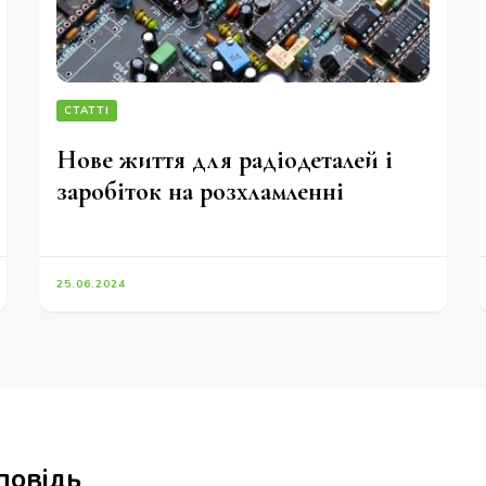
СТАТТІ
Нове життя для радіодеталей і
заробіток на розхламленні
25.06.2024
повідь