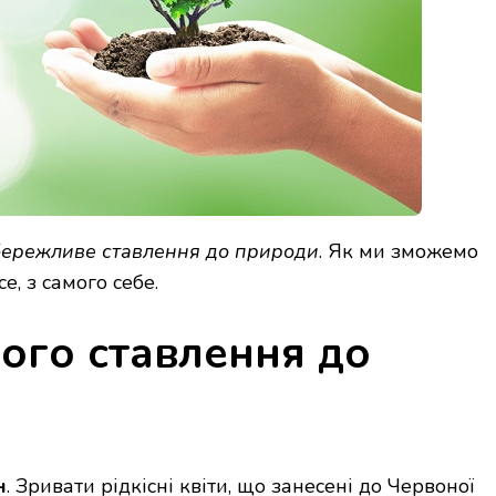
бережливе ставлення до природи
. Як ми зможемо
е, з самого себе.
ого ставлення до
н
. Зривати рідкісні квіти, що занесені до Червоної