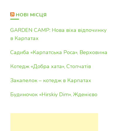
НОВІ МІСЦЯ
GARDEN CAMP: Нова віха відпочинку
в Карпатах
Садиба «Карпатська Роса», Верховина
Котедж «Добра хата», Стопчатів
Закапелок – котедж в Карпатах
Будиночок «Hirskiy Dim», Жденієво