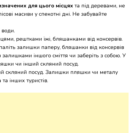
изначених для цього місцях
та під деревами, не
ісові масиви у спекотні дні. Не забувайте
 води.
цями, рештками їжі, бляшанками від консервів.
паліть залишки паперу, бляшанки від консервів
з залишками іншого сміття чи заберіть з собою. У
яшки чи інший скляний посуд.
й скляний посуд. Залишки пляшки чи металу
 та інших туристів.