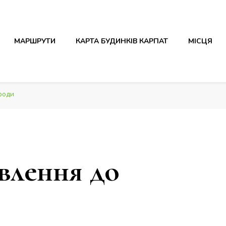
МАРШРУТИ
КАРТА БУДИНКІВ КАРПАТ
МІСЦЯ
роди
влення до