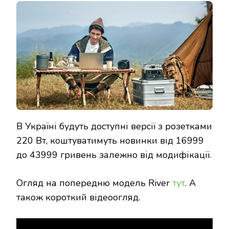
В Україні будуть доступні версії з розетками
220 Вт, коштуватимуть новинки від 16999
до 43999 гривень залежно від модифікації.
Огляд на попередню модель River
тут
. А
також короткий відеоогляд.