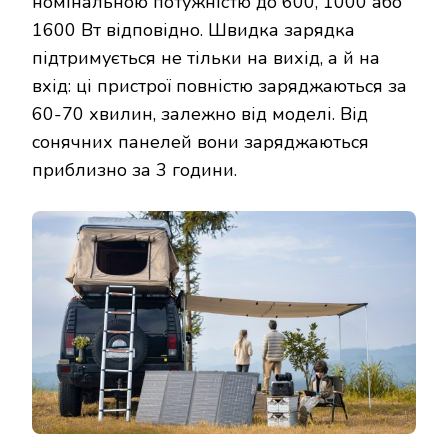
номінальною потужністю до 600, 1000 або
1600 Вт відповідно. Швидка зарядка
підтримується не тільки на вихід, а й на
вхід: ці пристрої повністю заряджаються за
60-70 хвилин, залежно від моделі. Від
сонячних панелей вони заряджаються
приблизно за 3 години.