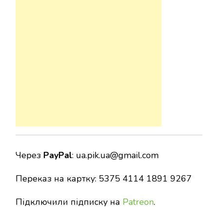
Через
PayPal
:
ua.pik.ua@gmail.com
Переказ на картку: 5375 4114 1891 9267
Підключили підписку на
Patreon
.