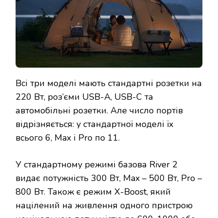
Всі три моделі мають стандартні розетки на
220 Вт, роз’єми USB-A, USB-C та
автомобільні розетки. Але число портів
відрізняється: у стандартної моделі їх
всього 6, Max і Pro по 11.
У стандартному режимі базова River 2
видає потужність 300 Вт, Max – 500 Вт, Pro –
800 Вт. Також є режим X-Boost, який
націлений на живлення одного пристрою