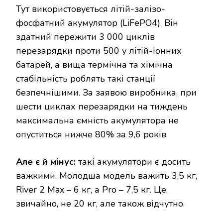
Тут використовується літій-залізо-
фосфатний акумулятор (LiFePO4). Він
здатний пережити 3 000 циклів
перезарядки проти 500 у літій-іонних
батарей, а вища термічна та хімічна
стабільність роблять такі станції
безпечнішими. За заявою виробника, при
шести циклах перезарядки на тиждень
максимальна ємність акумулятора не
опуститься нижче 80% за 9,6 років.
Але є й мінус:
такі акумулятори є досить
важкими. Молодша модель важить 3,5 кг,
River 2 Max – 6 кг, а Pro – 7,5 кг. Це,
звичайно, не 20 кг, але також відчутно.