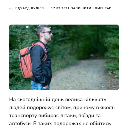
ДО
від
ЕДУАРД КУЛІЄВ
17.09.2021
ЗАЛИШИТИ КОМЕНТАР
ОГЛЯД
РЮКЗАК
WASCOB
DUBLIN
На сьогоднішній день велика кількість
людей подорожує світом, причому в якості
транспорту вибирає літаки, поїзди та
автобуси. В таких подорожах не обійтись