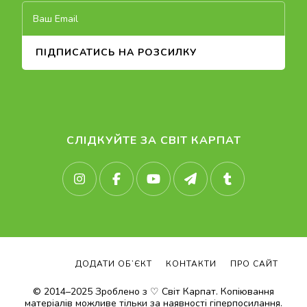
СЛІДКУЙТЕ ЗА СВІТ КАРПАТ
ДОДАТИ ОБ’ЄКТ
КОНТАКТИ
ПРО САЙТ
© 2014–2025 Зроблено з ♡ Світ Карпат. Копіювання
матеріалів можливе тільки за наявності гіперпосилання.