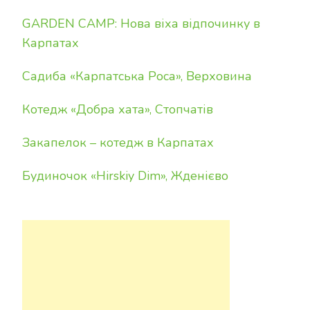
GARDEN CAMP: Нова віха відпочинку в
Карпатах
Садиба «Карпатська Роса», Верховина
Котедж «Добра хата», Стопчатів
Закапелок – котедж в Карпатах
Будиночок «Hirskiy Dim», Жденієво