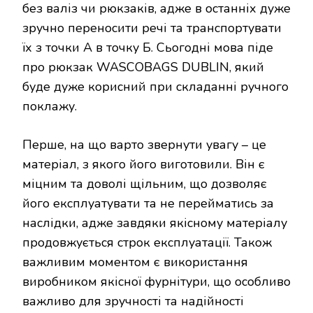
без валіз чи рюкзаків, адже в останніх дуже
зручно переносити речі та транспортувати
їх з точки А в точку Б. Сьогодні мова піде
про рюкзак WASCOBAGS DUBLIN, який
буде дуже корисний при складанні ручного
поклажу.
Перше, на що варто звернути увагу – це
матеріал, з якого його виготовили. Він є
міцним та доволі щільним, що дозволяє
його експлуатувати та не перейматись за
наслідки, адже завдяки якісному матеріалу
продовжується строк експлуатації. Також
важливим моментом є використання
виробником якісної фурнітури, що особливо
важливо для зручності та надійності