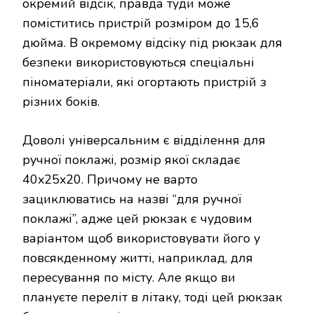
окремий відсік, правда туди може
поміститись пристрій розміром до 15,6
дюйма. В окремому відсіку під рюкзак для
безпеки використовуються спеціальні
піноматеріали, які огортають пристрій з
різних боків.
Доволі універсальним є відділення для
ручної поклажі, розмір якої складає
40x25x20. Причому не варто
зациклюватись на назві “для ручної
поклажі”, адже цей рюкзак є чудовим
варіантом щоб використовувати його у
повсякденному житті, наприклад, для
пересування по місту. Але якщо ви
плануєте переліт в літаку, тоді цей рюкзак