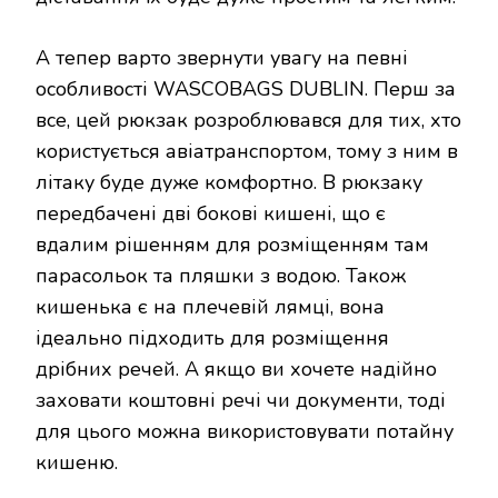
А тепер варто звернути увагу на певні
особливості WASCOBAGS DUBLIN. Перш за
все, цей рюкзак розроблювався для тих, хто
користується авіатранспортом, тому з ним в
літаку буде дуже комфортно. В рюкзаку
передбачені дві бокові кишені, що є
вдалим рішенням для розміщенням там
парасольок та пляшки з водою. Також
кишенька є на плечевій лямці, вона
ідеально підходить для розміщення
дрібних речей. А якщо ви хочете надійно
заховати коштовні речі чи документи, тоді
для цього можна використовувати потайну
кишеню.