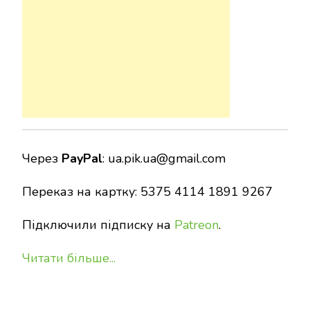
Через
PayPal
:
ua.pik.ua@gmail.com
Переказ на картку: 5375 4114 1891 9267
Підключили підписку на
Patreon
.
Читати більше...