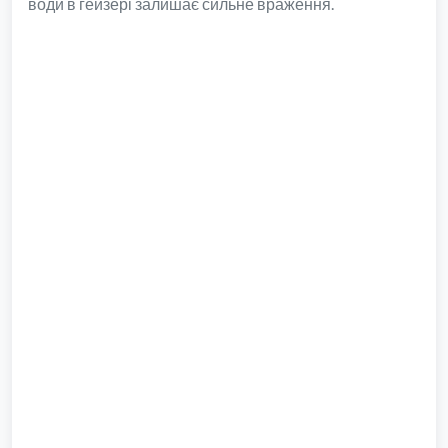
води в гейзері залишає сильне враження.