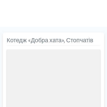
Котедж «Добра хата», Стопчатів