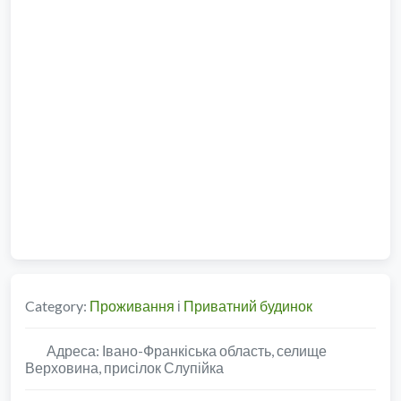
Category:
Проживання
і
Приватний будинок
Адреса:
Івано-Франкіська область, селище
Верховина, присілок Слупійка