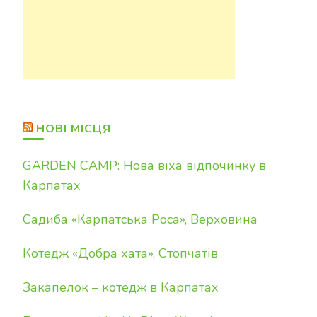
НОВІ МІСЦЯ
GARDEN CAMP: Нова віха відпочинку в
Карпатах
Садиба «Карпатська Роса», Верховина
Котедж «Добра хата», Стопчатів
Закапелок – котедж в Карпатах