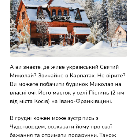
А ви знаєте, де живе український Святий
Миколай? Звичайно в Карпатах. Не вірите?
Ви можете побачити будинок Миколая на
власні очі. Його маєток у селі Пістинь (2 км
від міста Косів) на Івано-Франківщині.
В грудні кожен може зустрітись з
Чудотворцем, розказати йому про свої
бажання та отримати подарунки. Також