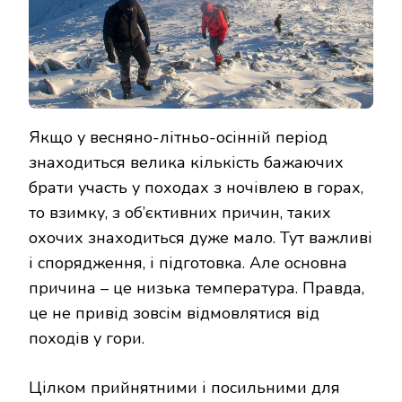
Якщо у весняно-літньо-осінній період
знаходиться велика кількість бажаючих
брати участь у походах з ночівлею в горах,
то взимку, з об’єктивних причин, таких
охочих знаходиться дуже мало. Тут важливі
і спорядження, і підготовка. Але основна
причина – це низька температура. Правда,
це не привід зовсім відмовлятися від
походів у гори.
Цілком прийнятними і посильними для