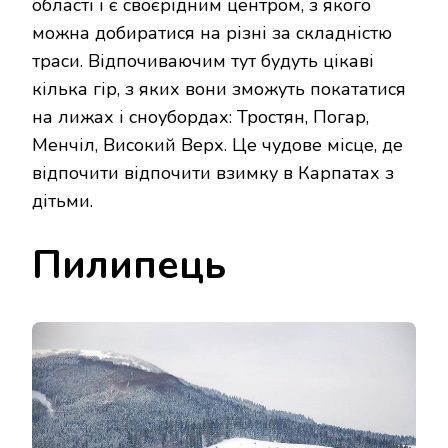
області і є своєрідним центром, з якого
можна добиратися на різні за складністю
траси. Відпочиваючим тут будуть цікаві
кілька гір, з яких вони зможуть покататися
на лижах і сноубордах: Тростян, Погар,
Менчіл, Високий Верх. Це чудове місце, де
відпочити відпочити взимку в Карпатах з
дітьми.
Пилипець