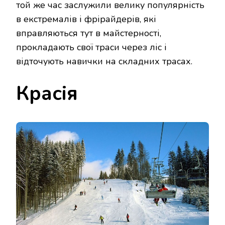
той же час заслужили велику популярність
в екстремалів і фрірайдерів, які
вправляються тут в майстерності,
прокладають свої траси через ліс і
відточують навички на складних трасах.
Красія