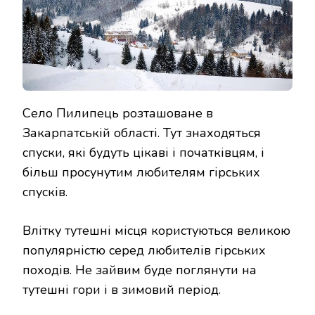
Село Пилипець розташоване в
Закарпатській області. Тут знаходяться
спуски, які будуть цікаві і початківцям, і
більш просунутим любителям гірських
спусків.
Влітку тутешні місця користуються великою
популярністю серед любителів гірських
походів. Не зайвим буде поглянути на
тутешні гори і в зимовий період.