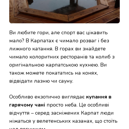
Ви любите гори, але спорт вас цікавить
мало? В Карпатах є чимало розваг і без
лижного катання. В горах ви знайдете
чимало колоритних ресторанів та колиб з
оригінальною карпатською кухнею. Ви
також можете покататись на конях,
відвідати лазню чи сауну.
Особливо екзотично виглядає
купання в
гарячому чані
просто неба. Це особливі
відчуття – серед засніжених Карпат люди
ніжаться у велетенських казанах, що стоїть