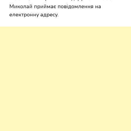
Миколай приймає повідомлення на
електронну адресу.