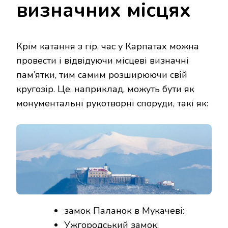
визначних місцях
Крім катання з гір, час у Карпатах можна
провести і відвідуючи місцеві визначні
пам’ятки, тим самим розширюючи свій
кругозір. Це, наприклад, можуть бути як
монументальні рукотворні споруди, такі як:
замок Паланок в Мукачеві:
Ужгородський замок;