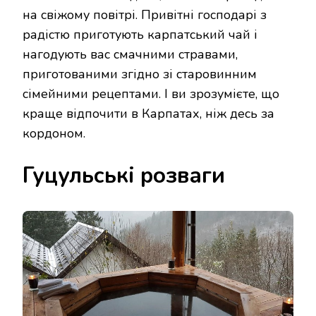
на свіжому повітрі. Привітні господарі з
радістю приготують карпатський чай і
нагодують вас смачними стравами,
приготованими згідно зі старовинним
сімейними рецептами. І ви зрозумієте, що
краще відпочити в Карпатах, ніж десь за
кордоном.
Гуцульські розваги