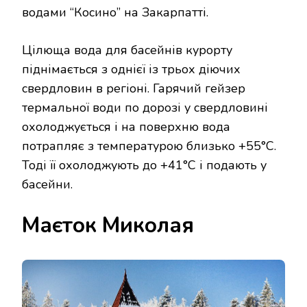
водами “Косино” на Закарпатті.
Цілюща вода для басейнів курорту
піднімається з однієї із трьох діючих
свердловин в регіоні. Гарячий гейзер
термальної води по дорозі у свердловині
охолоджується і на поверхню вода
потрапляє з температурою близько +55°C.
Тоді її охолоджують до +41°C і подають у
басейни.
Маєток Миколая