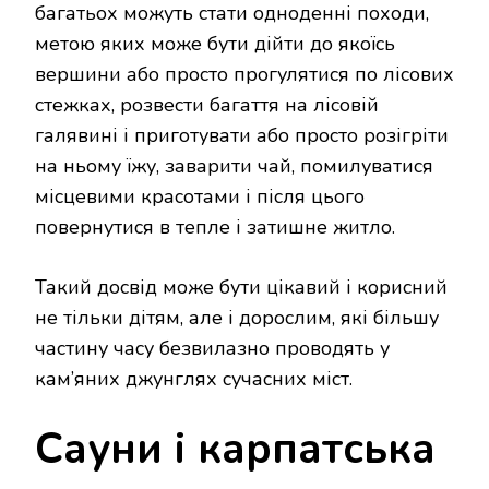
багатьох можуть стати одноденні походи,
метою яких може бути дійти до якоїсь
вершини або просто прогулятися по лісових
стежках, розвести багаття на лісовій
галявині і приготувати або просто розігріти
на ньому їжу, заварити чай, помилуватися
місцевими красотами і після цього
повернутися в тепле і затишне житло.
Такий досвід може бути цікавий і корисний
не тільки дітям, але і дорослим, які більшу
частину часу безвилазно проводять у
кам’яних джунглях сучасних міст.
Сауни і карпатська