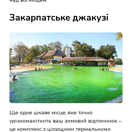
над вогнищем.
Закарпатське джакузі
Ще одне цікаве місце, яке точно
урізноманітнить ваш зимовий відпочинок –
це комплекс з цілющими термальними