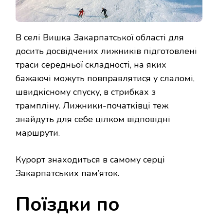
В селі Вишка Закарпатської області для
досить досвідчених лижників підготовлені
траси середньої складності, на яких
бажаючі можуть повправлятися у слаломі,
швидкісному спуску, в стрибках з
трампліну. Лижники-початківці теж
знайдуть для себе цілком відповідні
маршрути.
Курорт знаходиться в самому серці
Закарпатських пам’яток.
Поїздки по