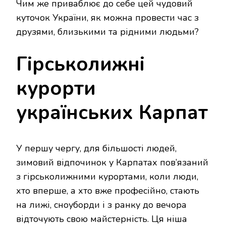
Чим же приваблює до себе цей чудовий
куточок України, як можна провести час з
друзями, близькими та рідними людьми?
Гірськолижні
курорти
українських Карпат
У першу чергу, для більшості людей,
зимовий відпочинок у Карпатах пов’язаний
з гірськолижними курортами, коли люди,
хто вперше, а хто вже професійно, стають
на лижі, сноуборди і з ранку до вечора
відточують свою майстерність. Ця ніша