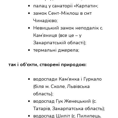
палац у санаторії «Карпати»;
замок Сент-Міклош в смт
Чинадієво;
Невицький замок неподалік с.
Кам’яниця (все це – у
Закарпатській області);
термальні джерела;
так і об’єкти, створені природою:
водоспади Кам’янка і Гуркало
(біля м. Сколе, Львівська
область);
водоспад Гук Женецький (с.
Татарів, Закарпатська область);
водоспад Шипіт (с. Пилипець,