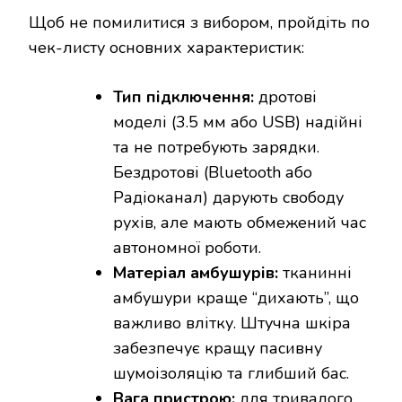
Щоб не помилитися з вибором, пройдіть по
чек-листу основних характеристик:
Тип підключення:
дротові
моделі (3.5 мм або USB) надійні
та не потребують зарядки.
Бездротові (Bluetooth або
Радіоканал) дарують свободу
рухів, але мають обмежений час
автономної роботи.
Матеріал амбушурів:
тканинні
амбушури краще “дихають”, що
важливо влітку. Штучна шкіра
забезпечує кращу пасивну
шумоізоляцію та глибший бас.
Вага пристрою:
для тривалого