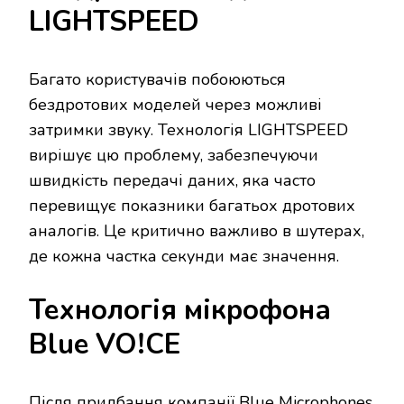
LIGHTSPEED
Багато користувачів побоюються
бездротових моделей через можливі
затримки звуку. Технологія LIGHTSPEED
вирішує цю проблему, забезпечуючи
швидкість передачі даних, яка часто
перевищує показники багатьох дротових
аналогів. Це критично важливо в шутерах,
де кожна частка секунди має значення.
Технологія мікрофона
Blue VO!CE
Після придбання компанії Blue Microphones,