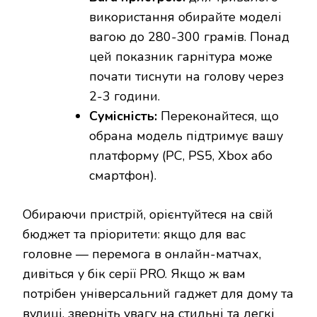
використання обирайте моделі
вагою до 280-300 грамів. Понад
цей показник гарнітура може
почати тиснути на голову через
2-3 години.
Сумісність:
Переконайтеся, що
обрана модель підтримує вашу
платформу (PC, PS5, Xbox або
смартфон).
Обираючи пристрій, орієнтуйтеся на свій
бюджет та пріоритети: якщо для вас
головне — перемога в онлайн-матчах,
дивіться у бік серії PRO. Якщо ж вам
потрібен універсальний гаджет для дому та
вулиці, зверніть увагу на стильні та легкі