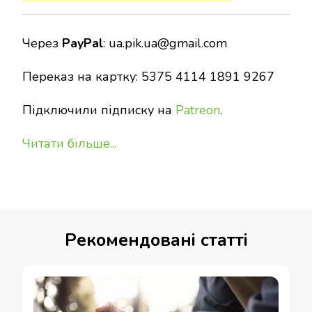
Через
PayPal
:
ua.pik.ua@gmail.com
Переказ на картку: 5375 4114 1891 9267
Підключили підписку на
Patreon
.
Читати більше...
Рекомендовані статті