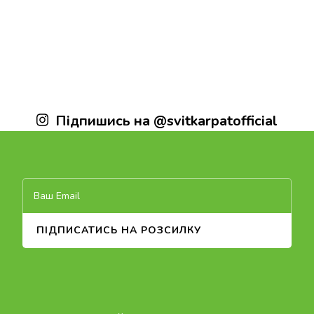
Підпишись на @svitkarpatofficial