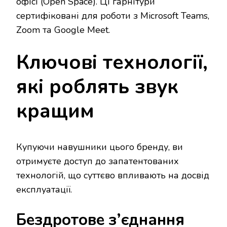
офісі (Open Space). Ці гарнітури
сертифіковані для роботи з Microsoft Teams,
Zoom та Google Meet.
Ключові технології,
які роблять звук
кращим
Купуючи навушники цього бренду, ви
отримуєте доступ до запатентованих
технологій, що суттєво впливають на досвід
експлуатації.
Бездротове з’єднання