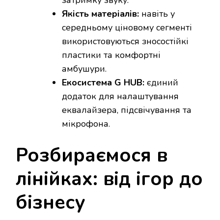
затримку звуку.
Якість матеріалів:
навіть у
середньому ціновому сегменті
використовуються зносостійкі
пластики та комфортні
амбушури.
Екосистема G HUB:
єдиний
додаток для налаштування
еквалайзера, підсвічування та
мікрофона.
Розбираємося в
лінійках: від ігор до
бізнесу