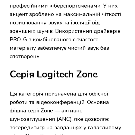
професійними кіберспортсменами. У них
акцент зроблено на максимальній чіткості
позиціювання звуку та ізоляції від
зовнішніх шумів. Використання драйверів
PRO-G з комбінованого сітчастого
матеріалу забезпечує чистий звук без
спотворень.
Серія Logitech Zone
Ця категорія призначена для офісної
роботи та відеоконференцій. Основна
фішка серії Zone — активне
шумозаглушення (ANC), яке дозволяє
зосередитися на завданнях у галасливому