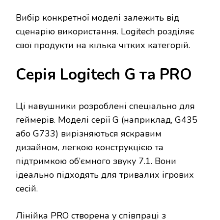
Вибір конкретної моделі залежить від
сценарію використання. Logitech розділяє
свої продукти на кілька чітких категорій.
Серія Logitech G та PRO
Ці навушники розроблені спеціально для
геймерів. Моделі серії G (наприклад, G435
або G733) вирізняються яскравим
дизайном, легкою конструкцією та
підтримкою об’ємного звуку 7.1. Вони
ідеально підходять для тривалих ігрових
сесій.
Лінійка PRO створена у співпраці з