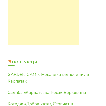
НОВІ МІСЦЯ
GARDEN CAMP: Нова віха відпочинку в
Карпатах
Садиба «Карпатська Роса», Верховина
Котедж «Добра хата», Стопчатів