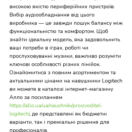
високою якістю периферійних пристроїв.
Вибір аудіообладнання від цього
виробника — це завжди пошук балансу між
функціональністю та комфортом. Щоб
знайти ідеальну модель, яка задовольнить
ваші потреби в іграх, роботі чи
прослуховуванні музики, важливо розуміти
ключові особливості різних лінійок.
Ознайомитися з повним асортиментом та
актуальними цінами на навушники Logitech
ви можете в каталозі інтернет-магазину
Алло за посиланням
https://allo.ua/ua/naushniki/proizvoditel-
logitech/
, де представлені як бюджетні
варіанти, так і преміальні рішення для
професіоналів.