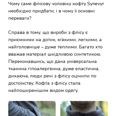
Чому саме флісову чоловіку кофту Synevyr
необхідно придбати, і в чому її основні
переваги?
Справа в тому, що вироби з флісу є
приємними на дотик, м’якими, легкими, а
найголовніше – дуже теплими. Багато хто
вважав матеріал шкідливою синтетикою.
Переконавшись, що дана універсальна
тканина гіпоалергенна, дуже еластична,
дихаюча, люди речі з флісу оцінили по
достоїнству. Кофта з флісу стала
найпоширенішим видом одягу.