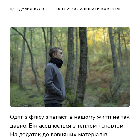
ДО
від
ЕДУАРД КУЛІЄВ
10.11.2020
ЗАЛИШИТИ КОМЕНТАР
ОГЛЯД
ФЛІСОВО
КОФТИ
SYNEVYR
Одяг з флісу з’явився в нашому житті не так
давно. Він асоціюється з теплом і спортом.
На додаток до вовняних матеріалів