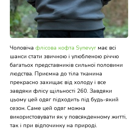
Чоловіча
флісова кофта Synevyr
має всі
шанси стати звичною і улюбленою річчю
багатьох представників сильної половини
людства. Приємна до тіла тканина
прекрасно захищає від холоду і все
завдяки флісу щільності 260. Завдяки
цьому цей одяг підходить під будь-який
сезон. Саме цей одяг можна
використовувати як у повсякденному житті,
так і при відпочинку на природі.