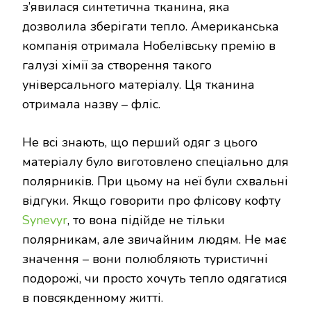
з’явилася синтетична тканина, яка
дозволила зберігати тепло. Американська
компанія отримала Нобелівську премію в
галузі хімії за створення такого
універсального матеріалу. Ця тканина
отримала назву – фліс.
Не всі знають, що перший одяг з цього
матеріалу було виготовлено спеціально для
полярників. При цьому на неї були схвальні
відгуки. Якщо говорити про флісову кофту
Synevyr
, то вона підійде не тільки
полярникам, але звичайним людям. Не має
значення – вони полюбляють туристичні
подорожі, чи просто хочуть тепло одягатися
в повсякденному житті.