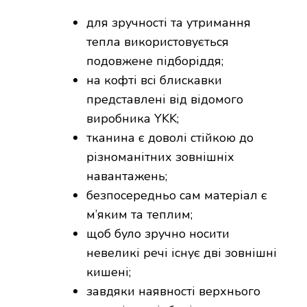
для зручності та утримання
тепла використовується
подовжене підборіддя;
на кофті всі блискавки
представлені від відомого
виробника YKK;
тканина є доволі стійкою до
різноманітних зовнішніх
навантажень;
безпосередньо сам матеріал є
м’яким та теплим;
щоб було зручно носити
невеликі речі існує дві зовнішні
кишені;
завдяки наявності верхнього