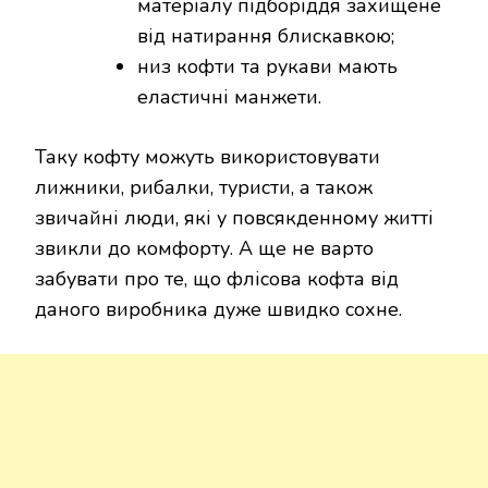
матеріалу підборіддя захищене
від натирання блискавкою;
низ кофти та рукави мають
еластичні манжети.
Таку кофту можуть використовувати
лижники, рибалки, туристи, а також
звичайні люди, які у повсякденному житті
звикли до комфорту. А ще не варто
забувати про те, що флісова кофта від
даного виробника дуже швидко сохне.