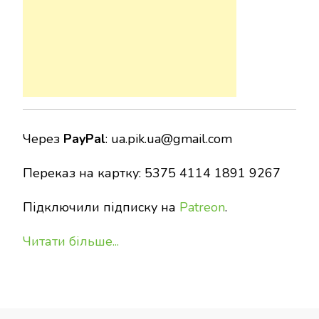
Через
PayPal
:
ua.pik.ua@gmail.com
Переказ на картку: 5375 4114 1891 9267
Підключили підписку на
Patreon
.
Читати більше...