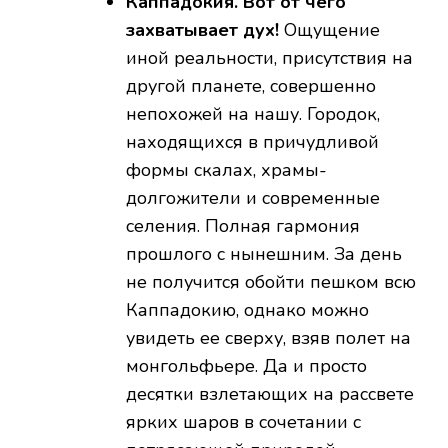
Каппадокия. Вот от чего
захватывает дух!
Ощущение
иной реальности, присутствия на
другой планете, совершенно
непохожей на нашу. Городок,
находящихся в причудливой
формы скалах, храмы-
долгожители и современные
селения. Полная гармония
прошлого с нынешним. За день
не получится обойти пешком всю
Каппадокию, однако можно
увидеть ее сверху, взяв полет на
монгольфьере. Да и просто
десятки взлетающих на рассвете
ярких шаров в сочетании с