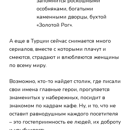
запомнится роскошными
особняками, богатыми
каменными дворцы, бухтой
«Золотой Рог».
А еще в Турции сейчас снимается много
сериалов, вместе с которыми плачут и
смеются, страдают и влюбляются женщины
по всему миру.
Возможно, кто-то найдет столик, где писали
свои имена главные герои, прогуляется
знаменитых у набережных, посидит в
знакомом по кадрам кафе. Ну, и то, что не
оставит равнодушным каждого посетителя
– это гостеприимность ее людей, их доброту
и улыбчивость.