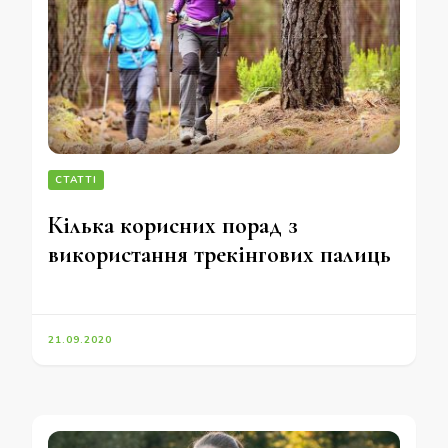
СТАТТІ
Кілька корисних порад з
використання трекінгових палиць
21.09.2020