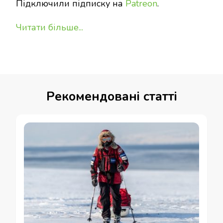
Підключили підписку на
Patreon
.
Читати більше...
Рекомендовані статті