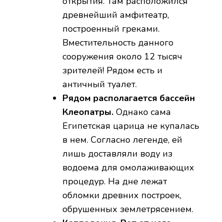
открытия. Там расположился
древнейший амфитеатр,
построенный греками.
Вместительность данного
сооружения около 12 тысяч
зрителей! Рядом есть и
античный туалет.
Рядом располагается бассейн
Клеопатры.
Однако сама
Египетская царица не купалась
в нем. Согласно легенде, ей
лишь доставляли воду из
водоема для омолаживающих
процедур. На дне лежат
обломки древних построек,
обрушенных землетрясением.