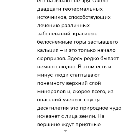
его называют не зря. Около
двадцати геотермальных
источников, способствующих
лечению различных
заболеваний, красивые,
белоснежные горы застывшего
кальция – и это только начало
сюрпризов. Здесь редко бывает
немноголюдно. В этом есть и
минус: люди стаптывают
понемногу верхний слой
минералов и, скорее всего, из
опасений ученых, спустя
десятилетия это природное чудо
исчезнет с лица земли. На
вершине ждут приятные