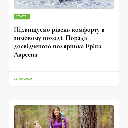
СТАТТІ
Підвищуємо рівень комфорту в
зимовому поході. Поради
досвідченого полярника Еріка
Ларсена
21.09.2020