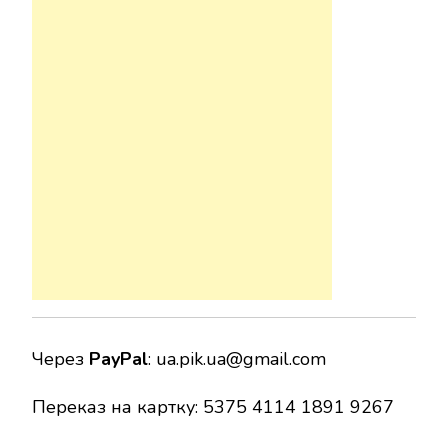
Через
PayPal
:
ua.pik.ua@gmail.com
Переказ на картку: 5375 4114 1891 9267