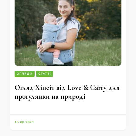
ОГЛЯДИ
СТАТТІ
Огляд Хіпсіт від Love & Carry для
прогулянки на природі
15.08.2023