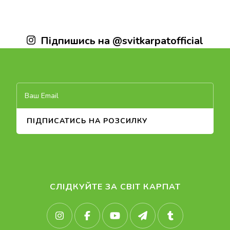
Підпишись на @svitkarpatofficial
СЛІДКУЙТЕ ЗА СВІТ КАРПАТ