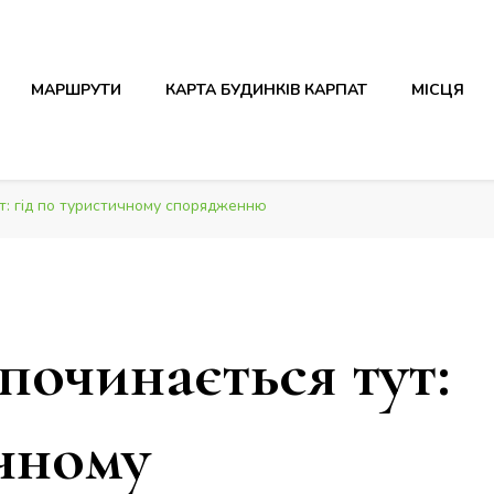
МАРШРУТИ
КАРТА БУДИНКІВ КАРПАТ
МІСЦЯ
т: гід по туристичному спорядженню
починається тут:
ичному