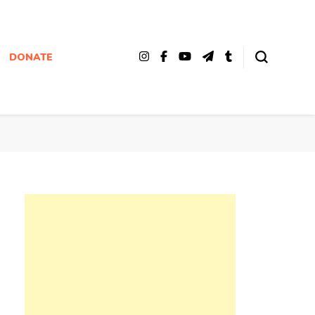
DONATE