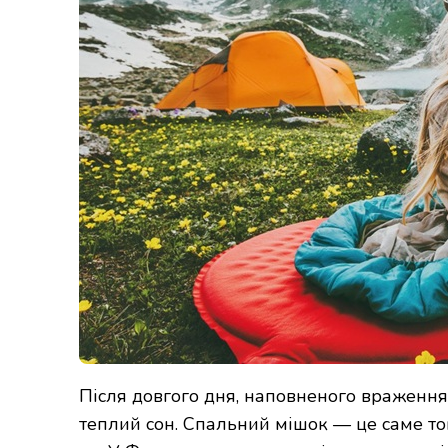
Після довгого дня, наповненого враження
теплий сон. Спальний мішок — це саме т