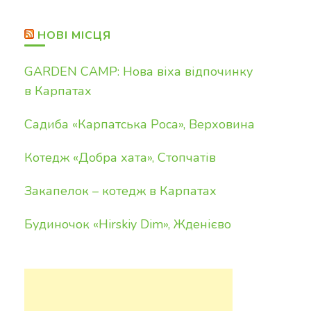
НОВІ МІСЦЯ
GARDEN CAMP: Нова віха відпочинку
в Карпатах
Садиба «Карпатська Роса», Верховина
Котедж «Добра хата», Стопчатів
Закапелок – котедж в Карпатах
Будиночок «Hirskiy Dim», Жденієво