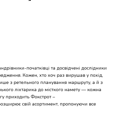
андрівники-початківці та досвідчені дослідники
ядження. Кожен, хто хоч раз вирушав у похід,
ише з ретельного планування маршруту, а й з
нького ліхтарика до місткого намету — кожна
огу приходить Фокстрот –
розширює свій асортимент, пропонуючи все