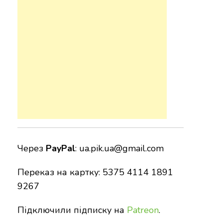
Через
PayPal
:
ua.pik.ua@gmail.com
Переказ на картку: 5375 4114 1891
9267
Підключили підписку на
Patreon
.